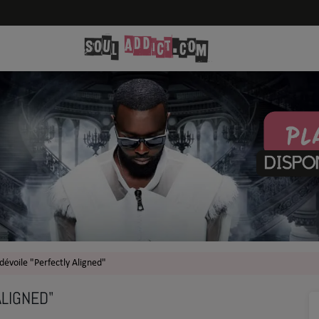
dévoile "Perfectly Aligned"
ALIGNED"