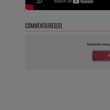
Dossier de Presse
Service Commercial
COMMENTAIRES(0)
Contact
Connectez-vous 
S