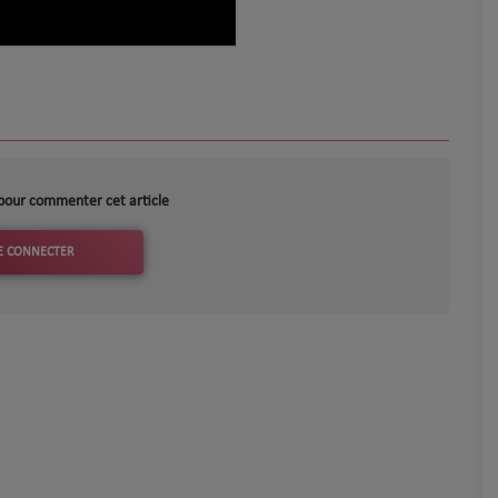
pour commenter cet article
E CONNECTER