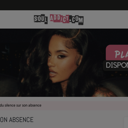
 du silence sur son absence
SON ABSENCE