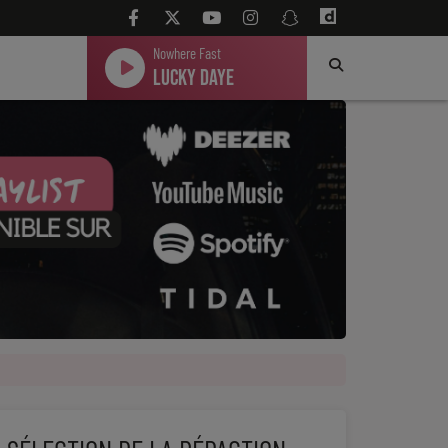
Nowhere Fast
Lucky Daye