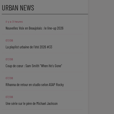
URBAN NEWS
il y a 3 heures
Nouvelles Voix en Beaujolais : le line-up 2026
07/08
La playlist urbaine de l'été 2026 #33
07/08
Coup de cœur : Sam Smith "When He's Gone"
07/08
Rihanna de retour en studio selon ASAP Rocky
07/08
Une série sur le père de Michael Jackson