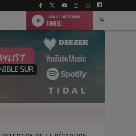
Juste un peu ft Emma
Jungeli