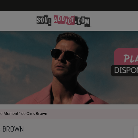
The Moment" de Chris Brown
IS BROWN