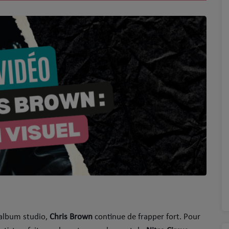
album studio,
Chris Brown
continue de frapper fort. Pour