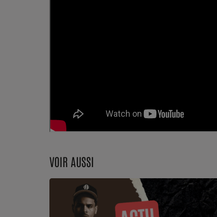
Dossier de Presse
Service Commercial
Contact
VOIR AUSSI