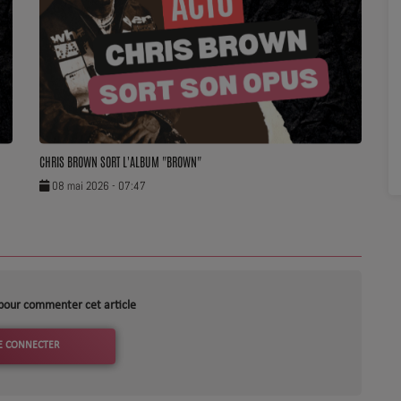
CHRIS BROWN SORT L'ALBUM "BROWN"
08 mai 2026 - 07:47
pour commenter cet article
E CONNECTER