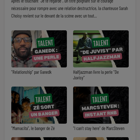
​Après le touchant "Je te regarde", un titre poignant sur le courage
nécessaire pour rompre avec une relation destructrice, la chanteuse Sarah
Choisy revient sur le devant de la scène avec un tout...
"Relationship" par Ganedk
Halfjazzman livre la perle "De
Juvisy"
"Mamacita", le banger de Zé
"I can't stay here" de MarcSteven