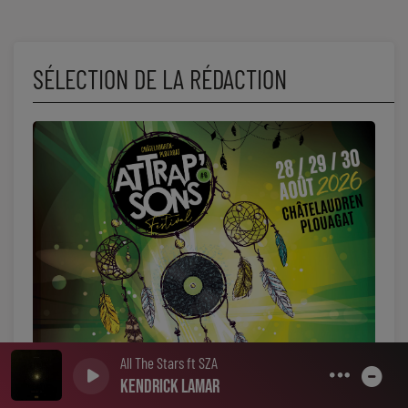
SÉLECTION DE LA RÉDACTION
All The Stars ft SZA
Kendrick Lamar