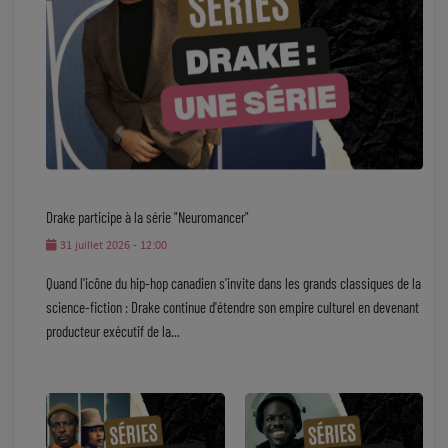
Drake participe à la série "Neuromancer"
31 juillet 2026 - 12:00
​Quand l'icône du hip-hop canadien s'invite dans les grands classiques de la
science-fiction : Drake continue d'étendre son empire culturel en devenant
producteur exécutif de la...