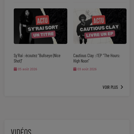
Sy'Rai : écoutez "Bullseye (Nice
Cautious Clay : l'EP "The Hours:
Shot)"
High Noon"
05 août 2026
03 août 2026
VOIR PLUS
VIDÉOS