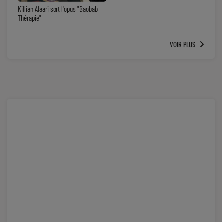
Killian Alaari sort l'opus "Baobab
Thérapie"
VOIR PLUS