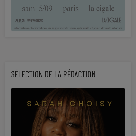
SÉLECTION DE LA RÉDACTION