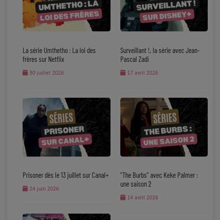
La série Umthetho : La loi des
Surveillant !, la série avec Jean-
frères sur Netflix
Pascal Zadi
30 juillet 2026
17 avril 2026
Prisoner dès le 13 juillet sur Canal+
"The Burbs" avec Keke Palmer :
une saison 2
24 juin 2026
14 avril 2026