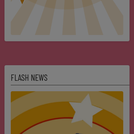
Dossier de Presse
Service Commercial
Contact
Se connecter
FLASH NEWS