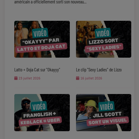
américain a officiellement sorti son nouveau...
Latto + Doja Cat sur "Okayyy"
Le clip "Sexy Ladies" de Lizzo
23 juillet 2026
16 juillet 2026