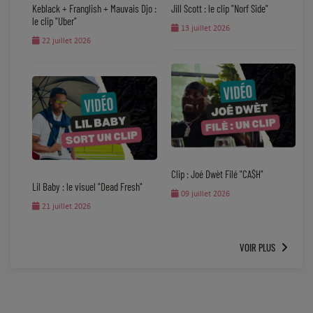
Keblack + Franglish + Mauvais Djo :
Jill Scott : le clip "Norf Side"
le clip "Uber"
13 juillet 2026
22 juillet 2026
Clip : Joé Dwèt Filé "CA$H"
Lil Baby : le visuel "Dead Fresh"
09 juillet 2026
21 juillet 2026
VOIR PLUS