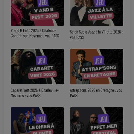
V and B Fest' 2026 à Château-
Selah Sue à Jazz à la Villette 2026 :
Gontier-sur-Mayenne : vos PASS
vos PASS
Cabaret Vert 2026 à Charleville-
Attrap'sons 2026 en Bretagne : vos
Mézières : vos PASS
PASS