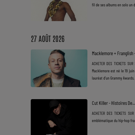
fil de ses albums en solo un d
Dossier de Presse
Service Commercial
27 AOÛT 2026
Contact
Macklemore + Franglish 
ACHETER DES TICKETS SUR S
Macklemore est né le 19 juin 
lauréat d'un Grammy Awards. .
Cut Killer - Histoires De.
ACHETER DES TICKETS SUR S
emblématique du hip-hop franç