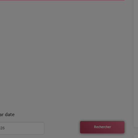
ar date