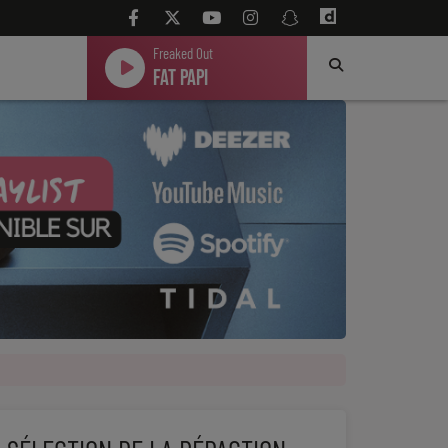
Freaked Out
Fat Papi