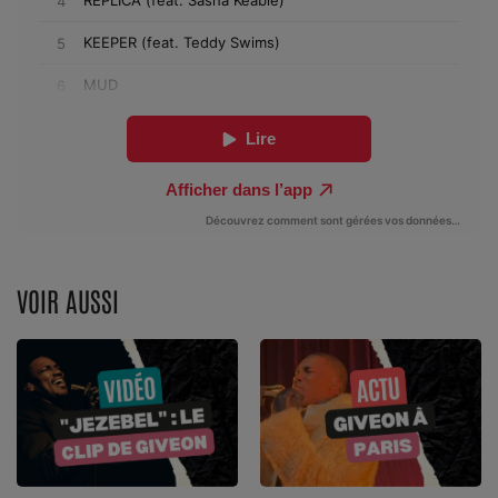
Dossier de Presse
Service Commercial
Contact
Se connecter
VOIR AUSSI