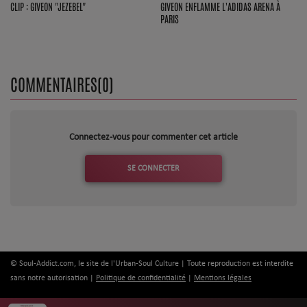
CLIP : GIVEON "JEZEBEL"
GIVEON ENFLAMME L'ADIDAS ARENA À
PARIS
COMMENTAIRES(0)
Connectez-vous pour commenter cet article
SE CONNECTER
© Soul-Addict.com, le site de l'Urban-Soul Culture | Toute reproduction est interdite
sans notre autorisation |
Politique de confidentialité
|
Mentions légales