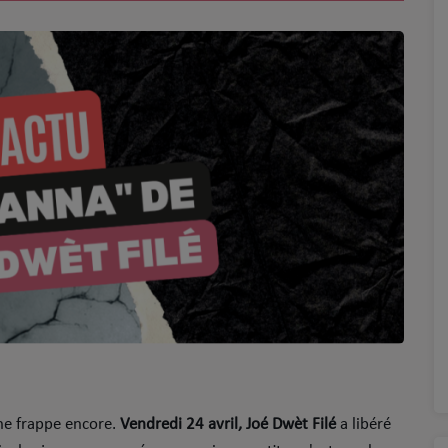
nne frappe encore.
Vendredi 24 avril,
Joé Dwèt Filé
a libéré