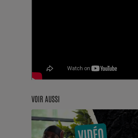
Dossier de Presse
Service Commercial
Contact
VOIR AUSSI