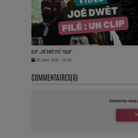
CLIP : JOÉ DWÈT FILÉ "CA$H"
09 juillet 2026 - 15:00
COMMENTAIRES(0)
Connectez-vous 
S