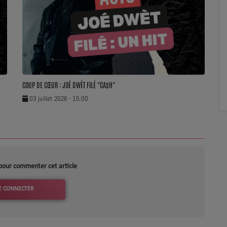
COUP DE CŒUR : JOÉ DWÈT FILÉ "CA$H"
03 juillet 2026 - 15:00
pour commenter cet article
E CONNECTER