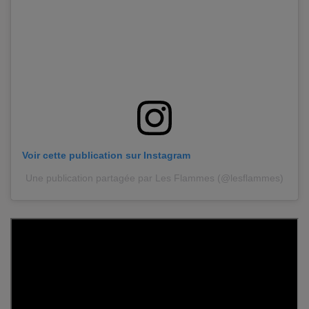
Voir cette publication sur Instagram
Une publication partagée par Les Flammes (@lesflammes)