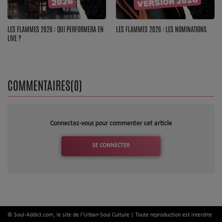
LES FLAMMES 2026 : QUI PERFORMERA EN
LES FLAMMES 2026 : LES NOMINATIONS
LIVE ?
COMMENTAIRES(0)
Connectez-vous pour commenter cet article
SE CONNECTER
© Soul-Addict.com, le site de l'Urban-Soul Culture | Toute reproduction est interdite