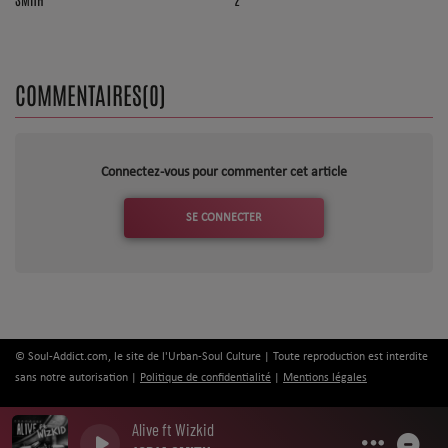
COMMENTAIRES(0)
Connectez-vous pour commenter cet article
SE CONNECTER
© Soul-Addict.com, le site de l'Urban-Soul Culture | Toute reproduction est interdite
sans notre autorisation |
Politique de confidentialité
|
Mentions légales
Alive ft Wizkid
0
0
0