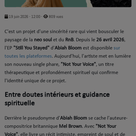
SOUL ADDICT PLAY
19 juin 2026 - 12:00
-
809 vues
Flash News
C'est un projet d'une sincérité rare qui vient bousculer le
5 bonnes raisons
paysage de la
neo soul
et du
RnB
. Depuis le
26 avril 2026
,
Dans la Street
l'EP
"Still You Stayed"
d'
Abiah Bloom
est disponible
sur
toutes les plateformes
. Aujourd'hui, l'artiste met en lumière
C quoi ton Actu ?
son nouveau single phare,
"Not Your Voice"
, un titre
thérapeutique et profondément spirituel qui confirme
Dans ton Téléphone
l'identité unique de ce projet.
Mic 2 Rue
​Entre doutes intérieurs et guidance
Première Fois
spirituelle
​Derrière le pseudonyme d'
Abiah Bloom
se cache l'auteure-
URBAN CULTURE
compositrice britannique
Mel Brown
. Avec
"Not Your
Sport
Voice"
, elle livre un récit intimiste, empreint de soul et de