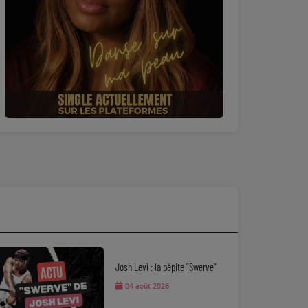
Josh Levi : la pépite "Swerve"
04 août 2026