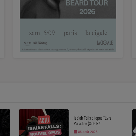
Isaiah Falls : l'opus "Lvrs
Paradise (Side B)"
06 août 2026