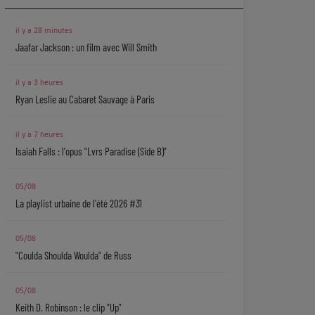
il y a 28 minutes
Jaafar Jackson : un film avec Will Smith
il y a 3 heures
Ryan Leslie au Cabaret Sauvage à Paris
il y a 7 heures
Isaiah Falls : l'opus "Lvrs Paradise (Side B)"
05/08
La playlist urbaine de l'été 2026 #31
05/08
"Coulda Shoulda Woulda" de Russ
05/08
Keith D. Robinson : le clip "Up"