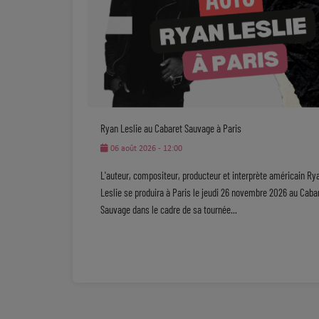
Ryan Leslie au Cabaret Sauvage à Paris
06 août 2026 - 12:00
​L'auteur, compositeur, producteur et interprète américain Ry
Leslie se produira à Paris le jeudi 26 novembre 2026 au Caba
Sauvage dans le cadre de sa tournée...