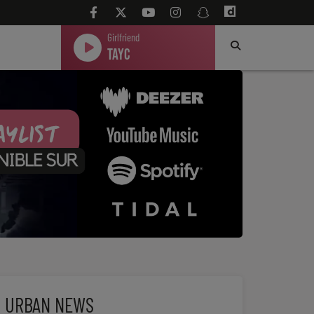
Girlfriend
Tayc
URBAN NEWS