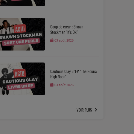
Coup de cœur : Shawn
Stockman "It's Ok"
03 août 2026
Cautious Clay : l'EP "The Hours:
High Noon"
03 août 2026
VOIR PLUS