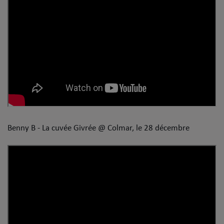
Benny B - La cuvée Givrée @ Colmar, le 28 décembre