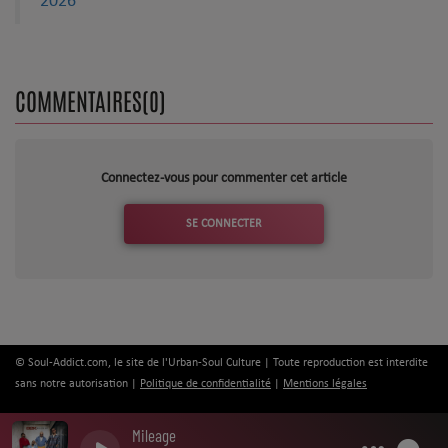
2026
COMMENTAIRES(0)
Connectez-vous pour commenter cet article
SE CONNECTER
© Soul-Addict.com, le site de l'Urban-Soul Culture | Toute reproduction est interdite
sans notre autorisation |
Politique de confidentialité
|
Mentions légales
Mileage