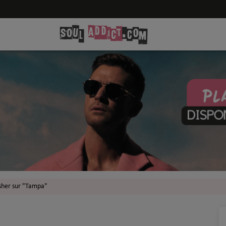
her sur "Tampa"