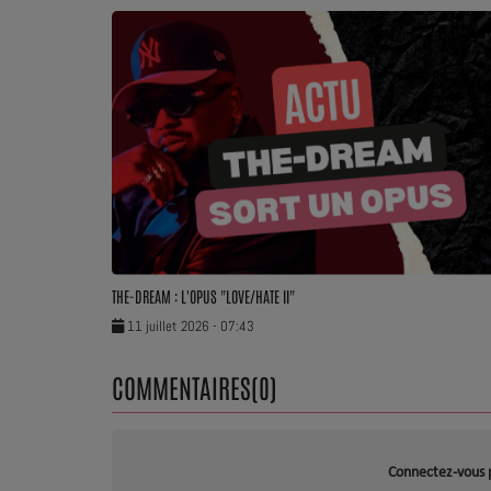
Dossier de Presse
Service Commercial
Contact
THE-DREAM : L'OPUS "LOVE/HATE II"
11 juillet 2026 - 07:43
COMMENTAIRES(0)
Connectez-vous 