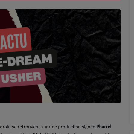
rain se retrouvent sur une production signée
Pharrell